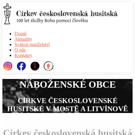
Domů
Aktuality
Svátost manželství
O nás
Kontakty
NÁBOŽENSKÉ OBCE
CÍRKVE ČESKOSLOVENSKÉ
HUSITSKÉ V MOSTĚ A LITVÍNOVĚ
Církev československá husitská