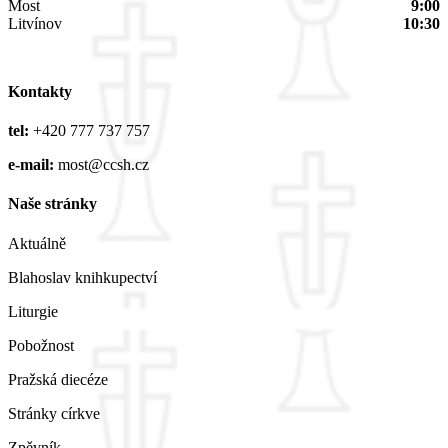
Most
9:00
Litvínov
10:30
Kontakty
tel:
+420 777 737 757
e-mail:
most@ccsh.cz
Naše stránky
Aktuálně
Blahoslav knihkupectví
Liturgie
Pobožnost
Pražská diecéze
Stránky církve
Zpěvník