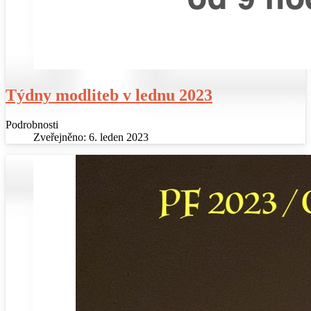
Týdny modliteb v lednu 2023
Podrobnosti
Zveřejněno: 6. leden 2023