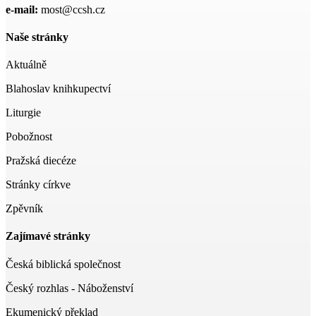
e-mail:
most@ccsh.cz
Naše stránky
Aktuálně
Blahoslav knihkupectví
Liturgie
Pobožnost
Pražská diecéze
Stránky církve
Zpěvník
Zajímavé stránky
Česká biblická společnost
Český rozhlas - Náboženství
Ekumenický překlad