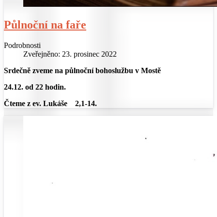
Půlnoční na faře
Podrobnosti
Zveřejněno: 23. prosinec 2022
Srdečně zveme na půlnoční bohoslužbu v Mostě
24.12. od 22 hodin.
Čteme z ev. Lukáše 2,1-14.