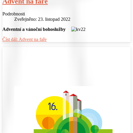
Advent na faře
Podrobnosti
Zveřejněno: 23. listopad 2022
Adventní a vánoční bohoslužby
Číst dál: Advent na faře