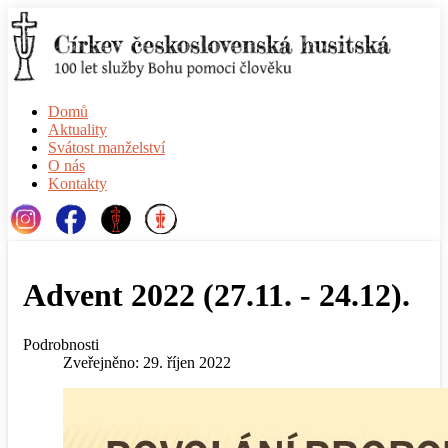
Domů
Aktuality
Svátost manželství
O nás
Kontakty
Advent 2022 (27.11. - 24.12).
Podrobnosti
Zveřejněno: 29. říjen 2022