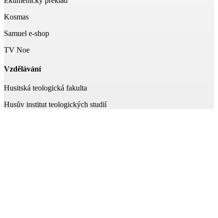
Ekumenický překlad
Kosmas
Samuel e-shop
TV Noe
Vzdělávání
Husitská teologická fakulta
Husův institut teologických studií