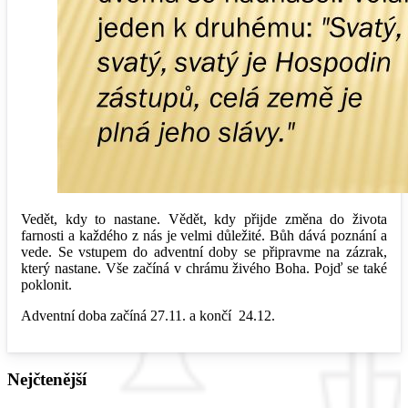
Vedět, kdy to nastane. Vědět, kdy přijde změna do života
farnosti a každého z nás je velmi důležité. Bůh dává poznání a
vede. Se vstupem do adventní doby se připravme na zázrak,
který nastane. Vše začíná v chrámu živého Boha. Pojď se také
poklonit.
Adventní doba začíná 27.11. a končí 24.12.
Nejčtenější