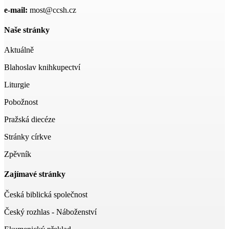
e-mail:
most@ccsh.cz
Naše stránky
Aktuálně
Blahoslav knihkupectví
Liturgie
Pobožnost
Pražská diecéze
Stránky církve
Zpěvník
Zajímavé stránky
Česká biblická společnost
Český rozhlas - Náboženství