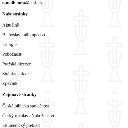
e-mail:
most@ccsh.cz
Naše stránky
Aktuálně
Blahoslav knihkupectví
Liturgie
Pobožnost
Pražská diecéze
Stránky církve
Zpěvník
Zajímavé stránky
Česká biblická společnost
Český rozhlas - Náboženství
Ekumenický překlad