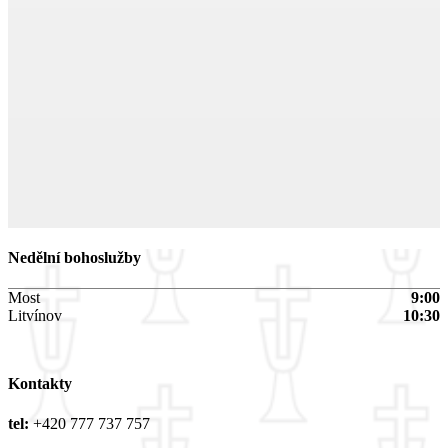
Nedělní bohoslužby
Most
9:00
Litvínov
10:30
Kontakty
tel:
+420 777 737 757