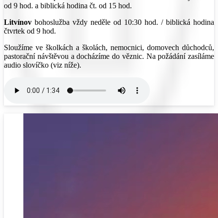
od 9 hod. a biblická hodina čt. od 15 hod.
Litvínov
bohoslužba vždy neděle od 10:30 hod. / biblická hodina
čtvrtek od 9 hod.
Sloužíme ve školkách a školách, nemocnici, domovech důchodců,
pastorační návštěvou a docházíme do věznic. Na požádání zasíláme
audio slovíčko (viz níže).