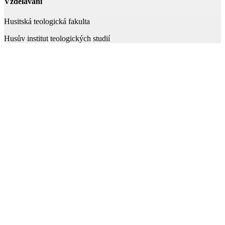
Vzdělávání
Husitská teologická fakulta
Husův institut teologických studií