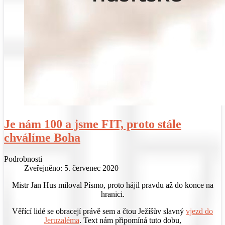
Je nám 100 a jsme FIT, proto stále
chválíme Boha
Podrobnosti
Zveřejněno: 5. červenec 2020
Mistr Jan Hus miloval Písmo, proto hájil pravdu až do konce na
hranici.
Věřící lidé se obracejí právě sem a čtou Ježíšův slavný
vjezd do
Jeruzaléma
. Text nám připomíná tuto dobu,