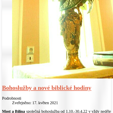
Bohoslužby a nové biblické hodiny
Podrobnosti
Zveřejněno: 17. květen 2021
Most a Bílina
společná bohoslužba od 1.10.-30.4.22 v vždy neděle