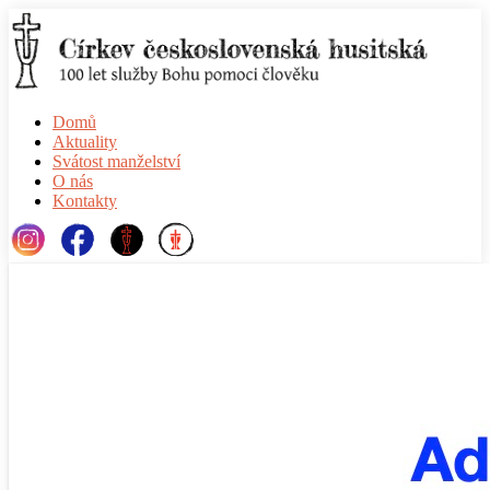
Domů
Aktuality
Svátost manželství
O nás
Kontakty