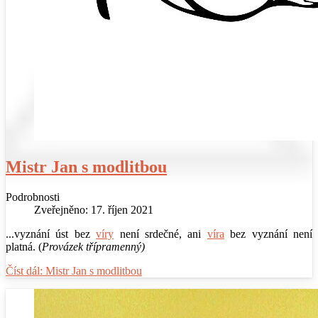
Mistr Jan s modlitbou
Podrobnosti
Zveřejněno: 17. říjen 2021
...vyznání úst bez
víry
není srdečné, ani
víra
bez vyznání není
platná. (
Provázek třípramenný)
Číst dál: Mistr Jan s modlitbou